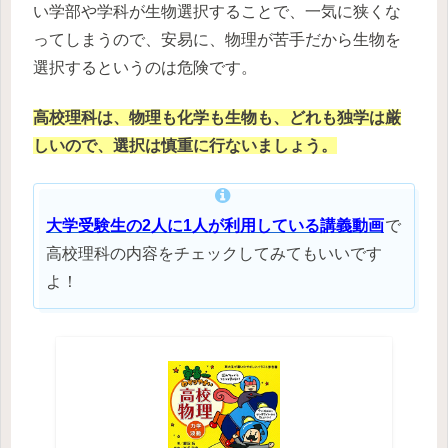
い学部や学科が生物選択することで、一気に狭くな
ってしまうので、安易に、物理が苦手だから生物を
選択するというのは危険です。
高校理科は、物理も化学も生物も、どれも独学は厳
しいので、選択は慎重に行ないましょう。
大学受験生の2人に1人が利用している講義動画
で
高校理科の内容をチェックしてみてもいいです
よ！