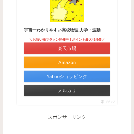
宇宙一わかりやすい高校物理 力学・波動
＼お買い物マラソン開催中！ポイント最大49.5倍／
楽天市場
Amazon
Yahooショッピング
メルカリ
ポチップ
スポンサーリンク