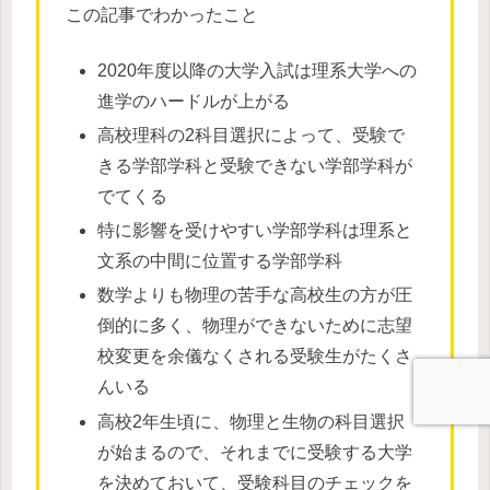
この記事でわかったこと
2020年度以降の大学入試は理系大学への
進学のハードルが上がる
高校理科の2科目選択によって、受験で
きる学部学科と受験できない学部学科が
でてくる
特に影響を受けやすい学部学科は理系と
文系の中間に位置する学部学科
数学よりも物理の苦手な高校生の方が圧
倒的に多く、物理ができないために志望
校変更を余儀なくされる受験生がたくさ
んいる
高校2年生頃に、物理と生物の科目選択
が始まるので、それまでに受験する大学
を決めておいて、受験科目のチェックを