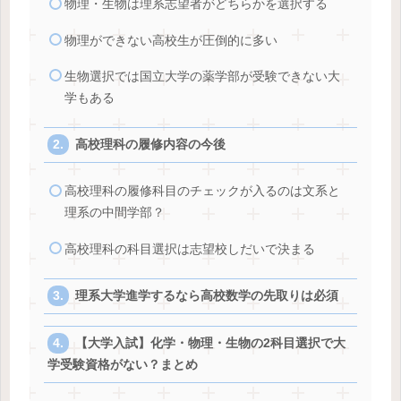
物理・生物は理系志望者がどちらかを選択する
物理ができない高校生が圧倒的に多い
生物選択では国立大学の薬学部が受験できない大
学もある
高校理科の履修内容の今後
高校理科の履修科目のチェックが入るのは文系と
理系の中間学部？
高校理科の科目選択は志望校しだいで決まる
理系大学進学するなら高校数学の先取りは必須
【大学入試】化学・物理・生物の2科目選択で大
学受験資格がない？まとめ