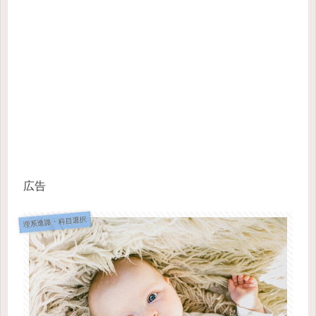
広告
理系進路・科目選択