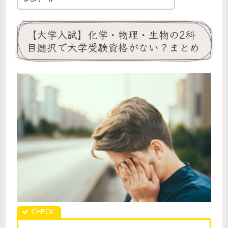
【大学入試】化学・物理・生物の2科
目選択で大学受験資格がない？まとめ