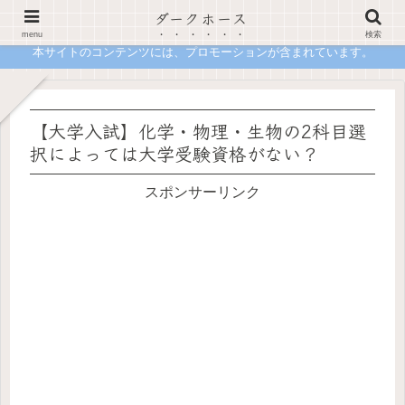
ダークホース
合格の先で詰まないための進路設計メディア 現役塾講師が一次情報で語る「正解」の裏側
menu
検索
本サイトのコンテンツには、プロモーションが含まれています。
【大学入試】化学・物理・生物の2科目選
択によっては大学受験資格がない？
スポンサーリンク