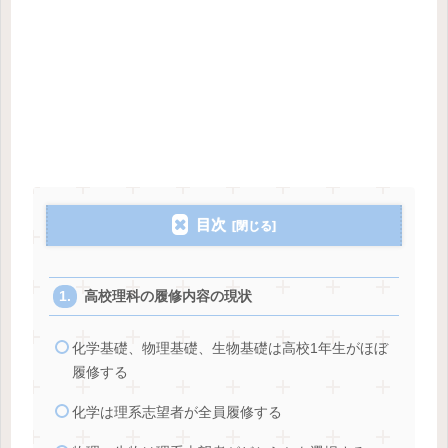
目次
高校理科の履修内容の現状
化学基礎、物理基礎、生物基礎は高校1年生がほぼ
履修する
化学は理系志望者が全員履修する