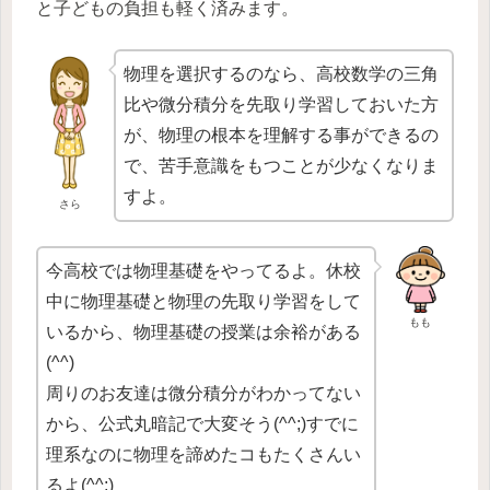
と子どもの負担も軽く済みます。
物理を選択するのなら、高校数学の三角
比や微分積分を先取り学習しておいた方
が、物理の根本を理解する事ができるの
で、苦手意識をもつことが少なくなりま
すよ。
さら
今高校では物理基礎をやってるよ。休校
中に物理基礎と物理の先取り学習をして
もも
いるから、物理基礎の授業は余裕がある
(^^)
周りのお友達は微分積分がわかってない
から、公式丸暗記で大変そう(^^;)すでに
理系なのに物理を諦めたコもたくさんい
るよ(^^;)