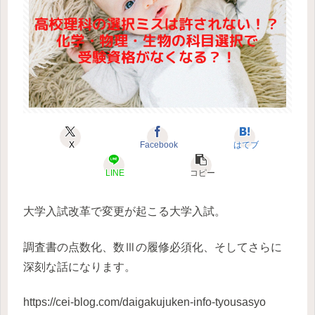
X
Facebook
はてブ
LINE
コピー
大学入試改革で変更が起こる大学入試。
調査書の点数化、数Ⅲの履修必須化、そしてさらに
深刻な話になります。
https://cei-blog.com/daigakujuken-info-tyousasyo