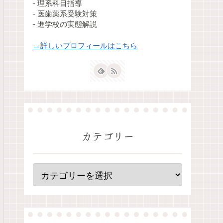
- 理系科目指導
- 医歯薬系受験対策
- 進学校の実態解説
→詳しいプロフィールはこちら
カテゴリー