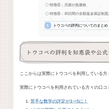
特徴⑤：月謝が低価格
特徴⑥：30日間の全額返金保証制度
トウコベの評判についてのまとめ
トウコベの評判を知恵袋や公式
ここからは実際にトウコベを利用している方
実際にトウコベを利用されている方々の口コ
苦手な数学の評定が3⇒5に！