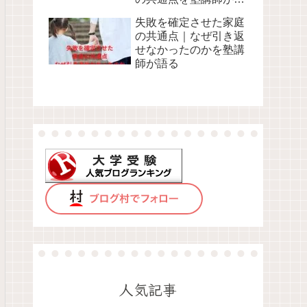
る
失敗を確定させた家庭
の共通点｜なぜ引き返
せなかったのかを塾講
師が語る
人気記事