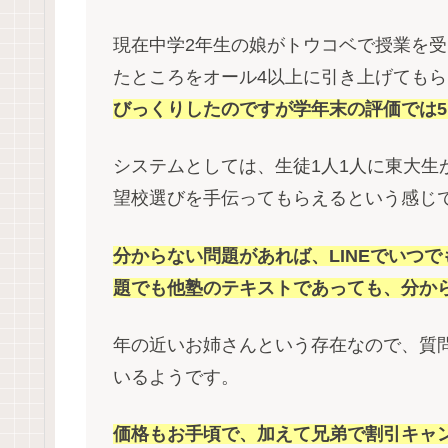
現在中学2年生の娘がトウコベで授業を受
たところをオール4以上に引き上げても
びっくりしたのですが学年末の評価では
システムとしては、生徒1人1人に東大生
望校選びを手伝ってもらえるという感じ
分からない問題があれば、LINEでいつ
題でも他塾のテキストであっても、分か
年の近いお姉さんという存在なので、質
いるようです。
価格もお手頃で、加えて兄弟で割引キャ