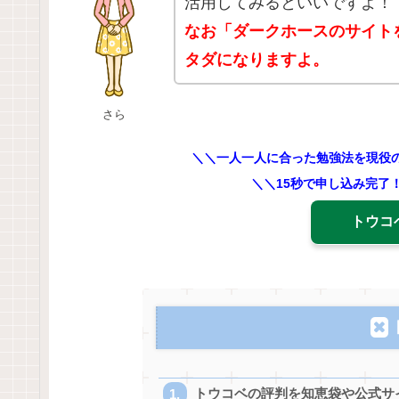
活用してみるといいですよ！
なお「ダークホースのサイト
タダになりますよ。
さら
＼＼一人一人に合った勉強法を現役
＼＼15秒で申し込み完了
トウコ
トウコベの評判を知恵袋や公式サ