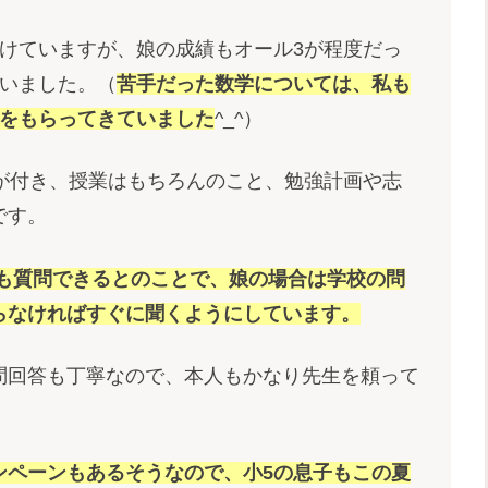
けていますが、娘の成績もオール3が程度だっ
らいました。（
苦手だった数学については、私も
5をもらってきていました
^_^）
が付き、授業はもちろんのこと、勉強計画や志
です。
でも質問できるとのことで、娘の場合は学校の問
らなければすぐに聞くようにしています。
問回答も丁寧なので、本人もかなり先生を頼って
ンペーンもあるそうなので、小5の息子もこの夏