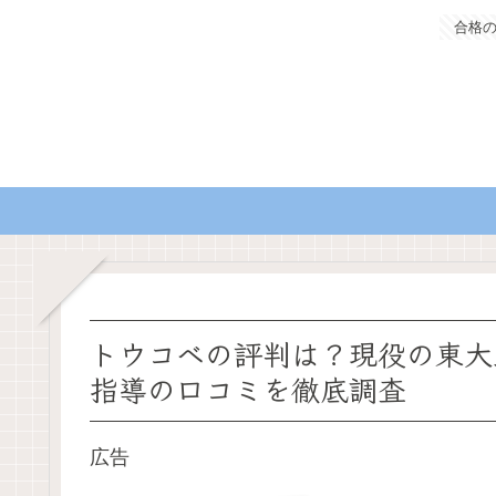
合格
トウコベの評判は？現役の東大
指導の口コミを徹底調査
広告