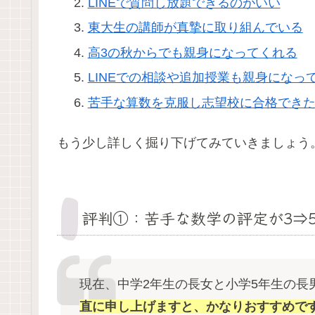
LINEで質問し放題できるのがいい
東大生の講師が真摯に取り組んでいる
高3の秋からでも親身になってくれる
LINEでの相談や追加授業も親身になっ
苦手な算数を克服し志望校に合格でき
もう少し詳しく掘り下げてみていきましょう
評判①：苦手な数学の評定が3⇒
現在、中学2年生の長女と小学5年生の
直に申し上げますと、かなりおすすめで