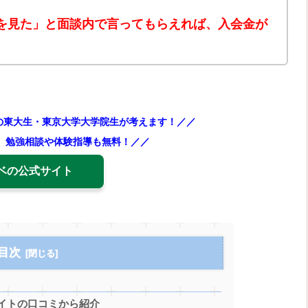
を見た」と面談内で言ってもらえれば、入会金が
の東大生・東京大学大学院生が考えます！／／
！ 勉強相談や体験指導も無料！／／
ベの公式サイト
目次
イトの口コミから紹介