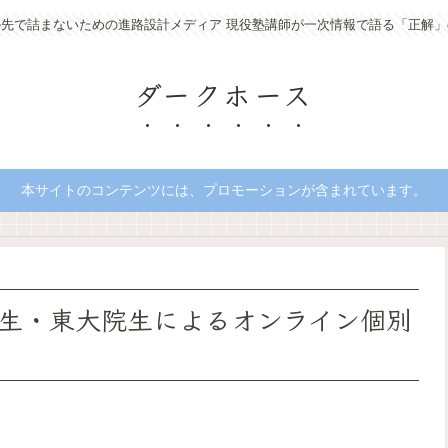
の先で詰まないための進路設計メディア 現役塾講師が一次情報で語る「正解」
ダークホース
本サイトのコンテンツには、プロモーションが含まれています。
生・東大院生によるオンライン個別