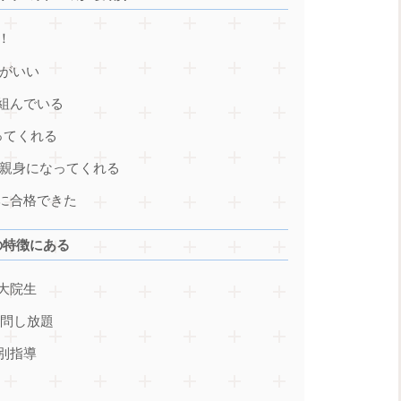
！
のがいい
組んでいる
ってくれる
も親身になってくれる
に合格できた
の特徴にある
大院生
質問し放題
別指導