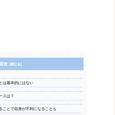
目次
とは基本的にはない
ースは？
ることで自身が不利になることも