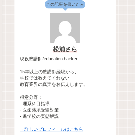
この記事を書いた人
松浦さら
現役塾講師/education hacker
15年以上の塾講師経験から、
学校では教えてくれない
教育業界の真実をお伝えします。
得意分野：
- 理系科目指導
- 医歯薬系受験対策
- 進学校の実態解説
→詳しいプロフィールはこちら