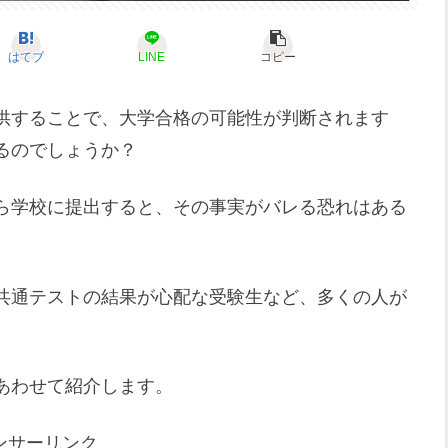
はてブ
LINE
コピー
供することで、大学合格の可能性が判断されます
るのでしょうか？
ら学校に提出すると、その事実がバレる恐れはある
共通テストの結果が心配な受験生など、多くの人が
あわせて紹介します。
ンサーリンク