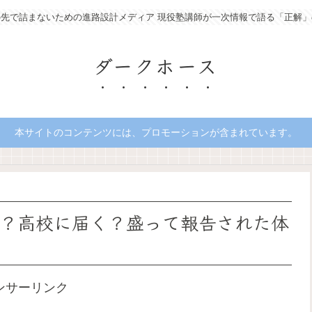
の先で詰まないための進路設計メディア 現役塾講師が一次情報で語る「正解」
ダークホース
本サイトのコンテンツには、プロモーションが含まれています。
？高校に届く？盛って報告された体
ンサーリンク