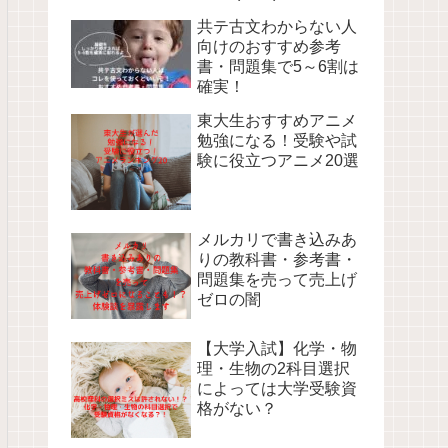
の覚え方
共テ古文わからない人
向けのおすすめ参考
書・問題集で5～6割は
確実！
東大生おすすめアニメ
勉強になる！受験や試
験に役立つアニメ20選
メルカリで書き込みあ
りの教科書・参考書・
問題集を売って売上げ
ゼロの闇
【大学入試】化学・物
理・生物の2科目選択
によっては大学受験資
格がない？