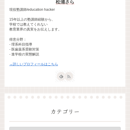
松浦さら
現役塾講師/education hacker
15年以上の塾講師経験から、
学校では教えてくれない
教育業界の真実をお伝えします。
得意分野：
- 理系科目指導
- 医歯薬系受験対策
- 進学校の実態解説
→詳しいプロフィールはこちら
カテゴリー