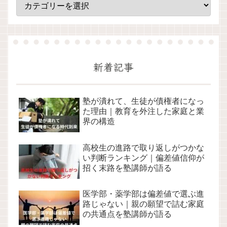
新着記事
塾が潰れて、生徒が債権者になっ
た理由｜教育を外注した家庭と業
界の構造
高校生の進路で取り返しがつかな
い判断ランキング｜偏差値信仰が
招く末路を塾講師が語る
医学部・薬学部は偏差値で選ぶ進
路じゃない｜親の願望で詰む家庭
の共通点を塾講師が語る