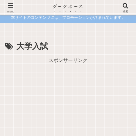
ダークホース
合格の先で詰まないための進路設計メディア 現役塾講師が一次情報で語る「正解」の裏側
menu
検索
本サイトのコンテンツには、プロモーションが含まれています。
大学入試
スポンサーリンク