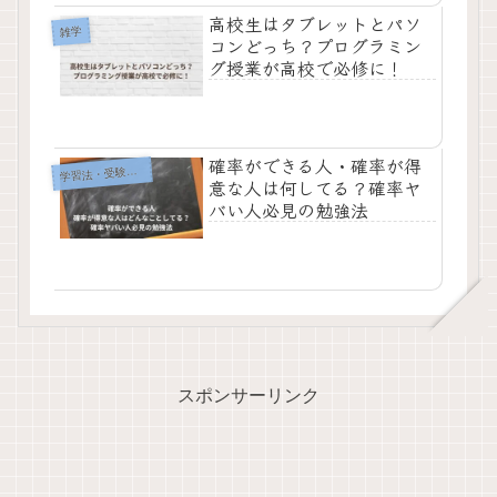
高校生はタブレットとパソ
雑学
コンどっち？プログラミン
グ授業が高校で必修に！
確率ができる人・確率が得
習法・受験勉強テクニック
学
意な人は何してる？確率ヤ
バい人必見の勉強法
スポンサーリンク