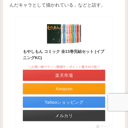
んだキャラとして描かれている」などと話す。
もやしもん コミック 全13巻完結セット (イブ
ニングKC)
＼お買い物マラソン開催中！ポイント最大49.5倍／
楽天市場
Amazon
Yahooショッピング
メルカリ
ポチップ