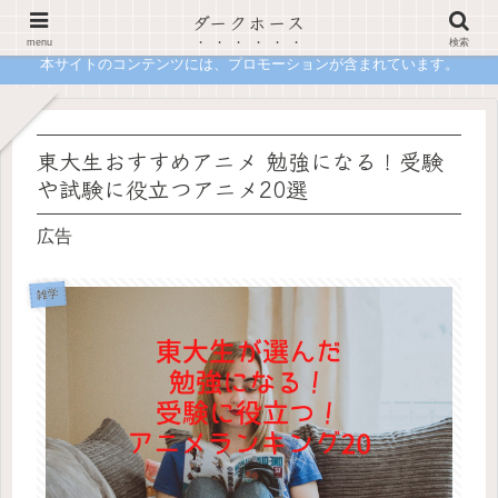
ダークホース
合格の先で詰まないための進路設計メディア 現役塾講師が一次情報で語る「正解」の裏側
menu
検索
本サイトのコンテンツには、プロモーションが含まれています。
東大生おすすめアニメ 勉強になる！受験
や試験に役立つアニメ20選
広告
雑学