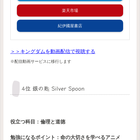
楽天市場
紀伊國屋書店
＞＞キングダムを動画配信で視聴する
※配信動画サービスに移行します
4位 銀の匙 Silver Spoon
役立つ科目
：倫理と道徳
勉強になるポイント：命の大切さを学べるアニメ