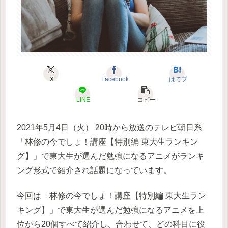
X
Facebook
はてブ
LINE
コピー
2021年5月4日（火） 20時から放送のテレビ朝日系
「林修の今でしょ！講座【特別編 東大生ランキン
グ】」で東大生が選んだ勉強になるアニメがランキ
ング形式で紹介され話題になっています。
今回は「林修の今でしょ！講座【特別編 東大生ラン
キング】」で東大生が選んだ勉強になるアニメを上
位から20個すべて紹介し、合わせて、どの科目に役