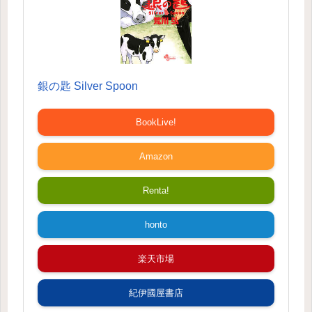
銀の匙 Silver Spoon
BookLive!
Amazon
Renta!
honto
楽天市場
紀伊國屋書店