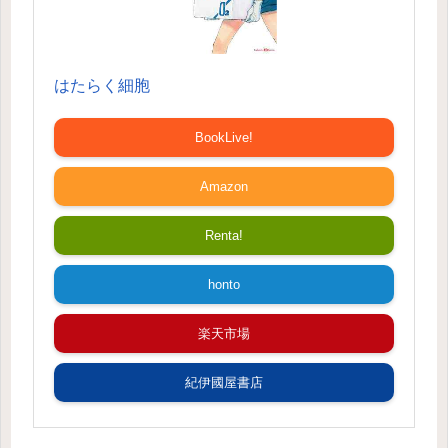
はたらく細胞
BookLive!
Amazon
Renta!
honto
楽天市場
紀伊國屋書店