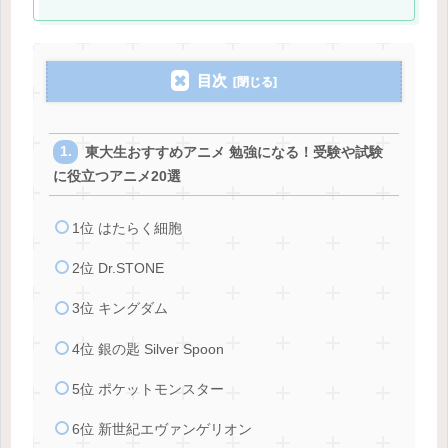
目次
東大生おすすめアニメ 勉強になる！受験や試験
に役立つアニメ20選
1位 はたらく細胞
2位 Dr.STONE
3位 キングダム
4位 銀の匙 Silver Spoon
5位 ポケットモンスター
6位 新世紀エヴァンゲリオン