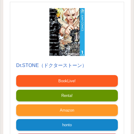
Dr.STONE（ドクターストーン）
BookLive!
Renta!
Amazon
honto