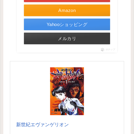
Amazon
Yahooショッピング
メルカリ
ポチップ
新世紀エヴァンゲリオン