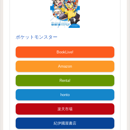
ポケットモンスター
BookLive!
Amazon
Renta!
honto
楽天市場
紀伊國屋書店