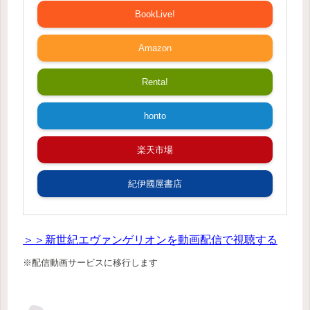
BookLive!
Amazon
Renta!
honto
楽天市場
紀伊國屋書店
＞＞新世紀エヴァンゲリオンを動画配信で視聴する
※配信動画サービスに移行します