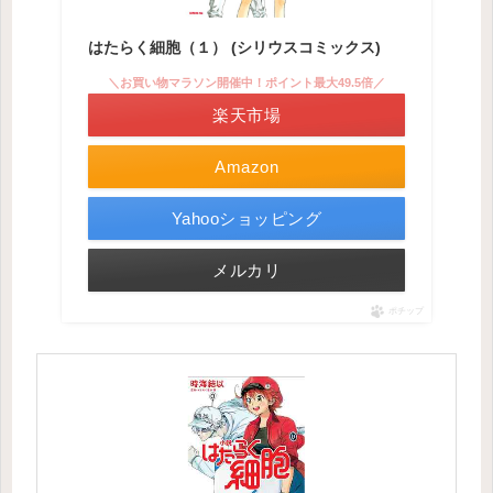
はたらく細胞（１） (シリウスコミックス)
＼お買い物マラソン開催中！ポイント最大49.5倍／
楽天市場
Amazon
Yahooショッピング
メルカリ
ポチップ