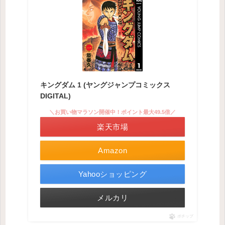
キングダム 1 (ヤングジャンプコミックス
DIGITAL)
＼お買い物マラソン開催中！ポイント最大49.5倍／
楽天市場
Amazon
Yahooショッピング
メルカリ
ポチップ