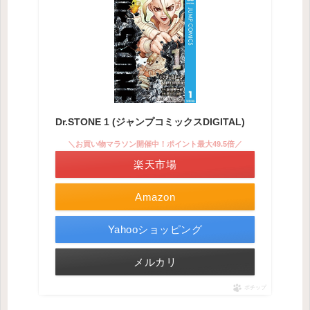
Dr.STONE 1 (ジャンプコミックスDIGITAL)
＼お買い物マラソン開催中！ポイント最大49.5倍／
楽天市場
Amazon
Yahooショッピング
メルカリ
ポチップ