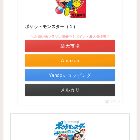
ポケットモンスター（１）
＼お買い物マラソン開催中！ポイント最大49.5倍／
楽天市場
Amazon
Yahooショッピング
メルカリ
ポチップ