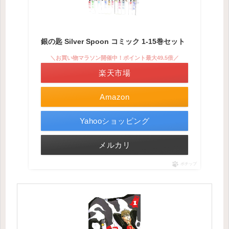
銀の匙 Silver Spoon コミック 1-15巻セット
＼お買い物マラソン開催中！ポイント最大49.5倍／
楽天市場
Amazon
Yahooショッピング
メルカリ
ポチップ