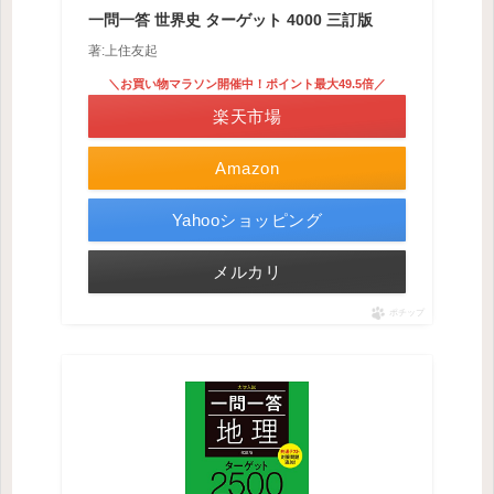
一問一答 世界史 ターゲット 4000 三訂版
著:上住友起
＼お買い物マラソン開催中！ポイント最大49.5倍／
楽天市場
Amazon
Yahooショッピング
メルカリ
ポチップ