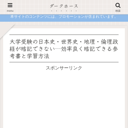
ダークホース
合格の先で詰まないための進路設計メディア 現役塾講師が一次情報で語る「正解」の裏側
menu
検索
本サイトのコンテンツには、プロモーションが含まれています。
大学受験の日本史・世界史・地理・倫理政
経が暗記できない…効率良く暗記できる参
考書と学習方法
スポンサーリンク