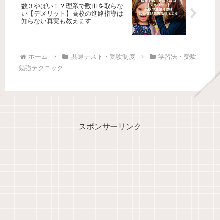
数３やばい！？理系で数Ⅲを取らな
い【デメリット】高校の進路指導は
知らない真実も教えます
ホーム
共通テスト・受験制度
学習法・受験
勉強テクニック
スポンサーリンク