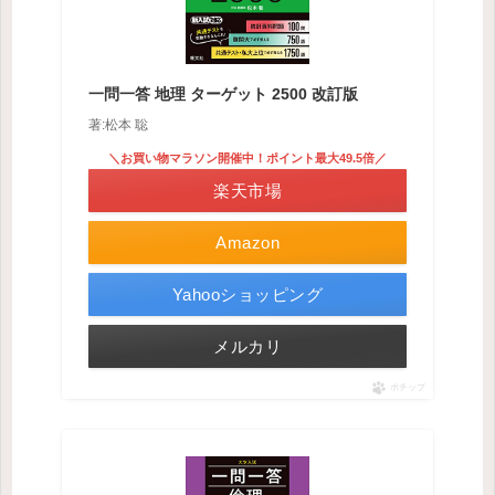
一問一答 地理 ターゲット 2500 改訂版
著:松本 聡
＼お買い物マラソン開催中！ポイント最大49.5倍／
楽天市場
Amazon
Yahooショッピング
メルカリ
ポチップ