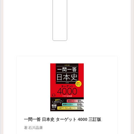
一問一答 日本史 ターゲット 4000 三訂版
著:石川晶康