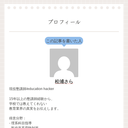
プロフィール
この記事を書いた人
松浦さら
現役塾講師/education hacker
15年以上の塾講師経験から、
学校では教えてくれない
教育業界の真実をお伝えします。
得意分野：
- 理系科目指導
- 医歯薬系受験対策