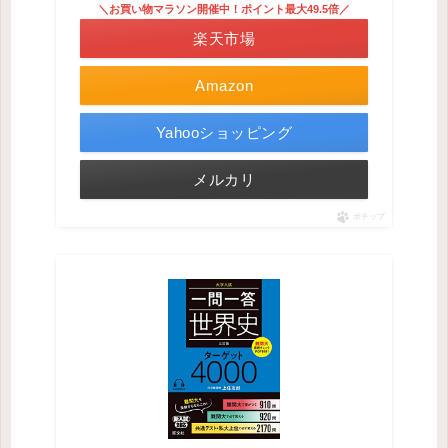
＼お買い物マラソン開催中！ポイント最大49.5倍／
楽天市場
Amazon
Yahooショッピング
メルカリ
ポチップ