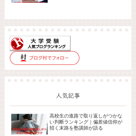
人気記事
高校生の進路で取り返しがつかな
い判断ランキング｜偏差値信仰が
招く末路を塾講師が語る